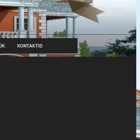
ahtplastist.
ÜK
KONTAKTID