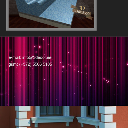
e-mail:
info@3decor.ee
gsm: (+372) 5566 5105