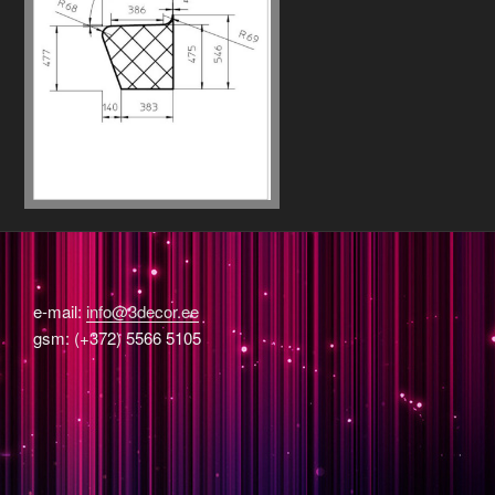
e-mail:
info@3decor.ee
gsm: (+372) 5566 5105